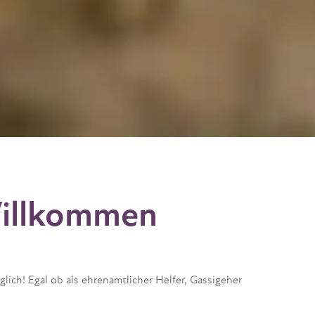
Willkommen
lich! Egal ob als ehrenamtlicher Helfer, Gassigeher