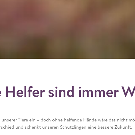
e Helfer sind immer 
l unserer Tiere ein – doch ohne helfende Hände wäre das nicht mög
erschied und schenkt unseren Schützlingen eine bessere Zukunft.