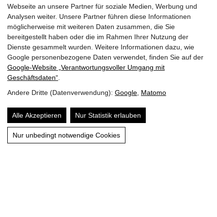
Webseite an unsere Partner für soziale Medien, Werbung und
Analysen weiter. Unsere Partner führen diese Informationen
möglicherweise mit weiteren Daten zusammen, die Sie
bereitgestellt haben oder die im Rahmen Ihrer Nutzung der
Dienste gesammelt wurden. Weitere Informationen dazu, wie
Google personenbezogene Daten verwendet, finden Sie auf der
Google‑Website „Verantwortungsvoller Umgang mit
ZURÜCK ZUR ÜBERSICHT
Geschäftsdaten“
.
Andere Dritte (Datenverwendung):
Google
,
Matomo
Alle Akzeptieren
Nur Statistik erlauben
Nur unbedingt notwendige Cookies
SIE MÖCHTEN EIN TIER ADOPTIEREN?