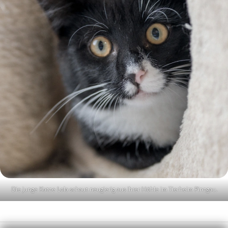
Die junge Katze Lola schaut neugierig aus ihrer Höhle im Tierheim Pinzgau.