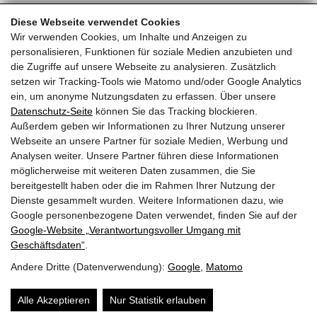
Diese Webseite verwendet Cookies
Wir verwenden Cookies, um Inhalte und Anzeigen zu
ZURÜCK ZUR ÜBERSICHT
personalisieren, Funktionen für soziale Medien anzubieten und
die Zugriffe auf unsere Webseite zu analysieren. Zusätzlich
setzen wir Tracking-Tools wie Matomo und/oder Google Analytics
ein, um anonyme Nutzungsdaten zu erfassen. Über unsere
Datenschutz-Seite
können Sie das Tracking blockieren.
Außerdem geben wir Informationen zu Ihrer Nutzung unserer
Webseite an unsere Partner für soziale Medien, Werbung und
Analysen weiter. Unsere Partner führen diese Informationen
möglicherweise mit weiteren Daten zusammen, die Sie
bereitgestellt haben oder die im Rahmen Ihrer Nutzung der
Dienste gesammelt wurden. Weitere Informationen dazu, wie
SIE MÖCHTEN EIN TIER ADOPTIEREN?
Google personenbezogene Daten verwendet, finden Sie auf der
Google‑Website „Verantwortungsvoller Umgang mit
Geschäftsdaten“
.
HIER MEHR ERFAHREN
Andere Dritte (Datenverwendung):
Google
,
Matomo
Alle Akzeptieren
Nur Statistik erlauben