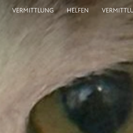
VERMITTLUNG
HELFEN
VERMITTL