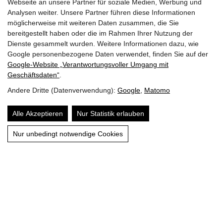
Webseite an unsere Partner für soziale Medien, Werbung und
Analysen weiter. Unsere Partner führen diese Informationen
möglicherweise mit weiteren Daten zusammen, die Sie
bereitgestellt haben oder die im Rahmen Ihrer Nutzung der
Dienste gesammelt wurden. Weitere Informationen dazu, wie
Google personenbezogene Daten verwendet, finden Sie auf der
Google‑Website „Verantwortungsvoller Umgang mit
Geschäftsdaten“
.
Andere Dritte (Datenverwendung):
Google
,
Matomo
SIE MÖCHTEN EIN TIER ADOPTIEREN?
Alle Akzeptieren
Nur Statistik erlauben
HIER MEHR ERFAHREN
Nur unbedingt notwendige Cookies
HELFEN