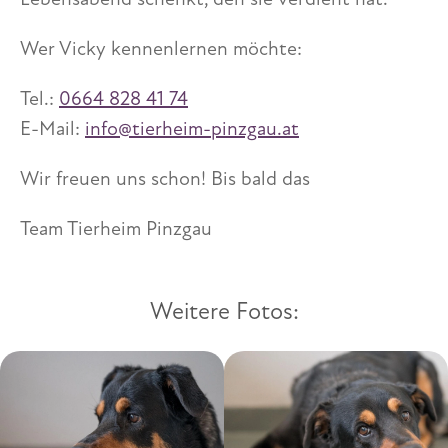
Lebensabend schenkt, den sie verdient hat.
Wer Vicky kennenlernen möchte:
Tel.:
0664 828 41 74
E-Mail:
info@tierheim-pinzgau.at
Wir freuen uns schon! Bis bald das
Team Tierheim Pinzgau
Weitere Fotos: