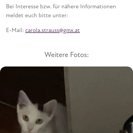
Bei Interesse bzw. für nähere Informationen
meldet euch bitte unter:
E-Mail:
carola.strauss@gmx.at
Weitere Fotos: