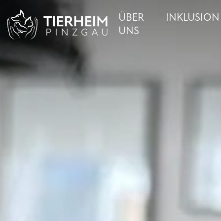
ÜBER
INKLUSION
UNS